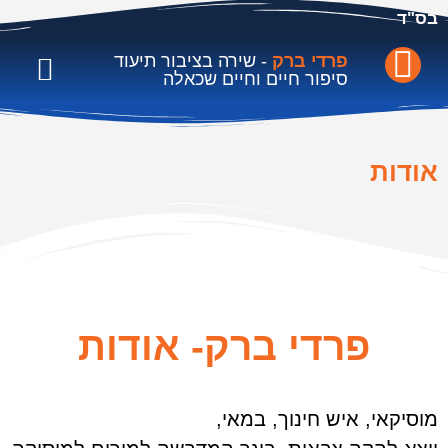
בס"ד
פרדי ברק
- שירה בציבור תיעוד
סיפור חיים וחיים שכאלה
סל תרבות-פרויקט גפן
ממליצים וקליפים
יום הולדת, נישואין, 
אודות
פרדי ברק- אודות
מוסיקאי, איש חינוך, במאי,