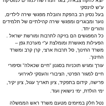
יוצא להקה צבאית, בוגר המדרשה למורים למוסיקה
ע"ש לוינסקי
בעל נסיון רב בהפקת והובלת מפגשי שירה לילדים,
נוער ומבוגרים ומפגשי שירה קהילתיים של תלמידים
והורים יחד
.
כל המפגשים הם בזיקה לתרבות ומורשת ישראל
.
הפעילות מאושרת ומומלצת ע"י מערכת גפן –
משרד החינוך, סל תרבות ארצי, קרן קרב ומשרד
החינוך
.
עורך ומגיש תוכניות בסגנון "חיים שכאלה" וסיפורי
חיים למגזר הפרטי, הציבורי והעסקי לאירועי
פרישה, קידום בתפקיד, ציון תאריך עגול, ציון יקיר,
ימי הולדת, ימי נישואין ועוד.
נטל חלק במיזמים מטעם משרד ראש הממשלה