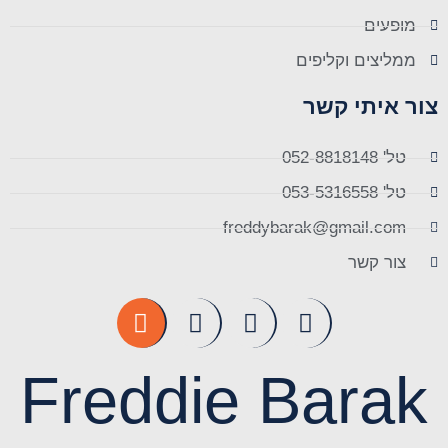
מופעים
ממליצים וקליפים
צור איתי קשר
טל' 052-8818148
טל' 053-5316558
freddybarak@gmail.com
צור קשר
Freddie Barak