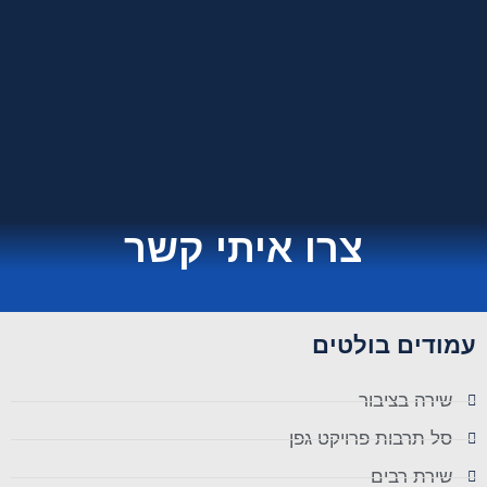
צרו איתי קשר
עמודים בולטים
שירה בציבור
סל תרבות פרויקט גפן
שירת רבים