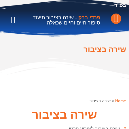
בס"ד
פרדי ברק
- שירה בציבור תיעוד
סיפור חיים וחיים שכאלה
סל תרבות-פרויקט גפן
ממליצים וקליפים
יום הולדת, נישואין, 
שירה בציבור
Home
»
שירה בציבור
שירה בציבור
שירה בציבור לאירוע פרטי