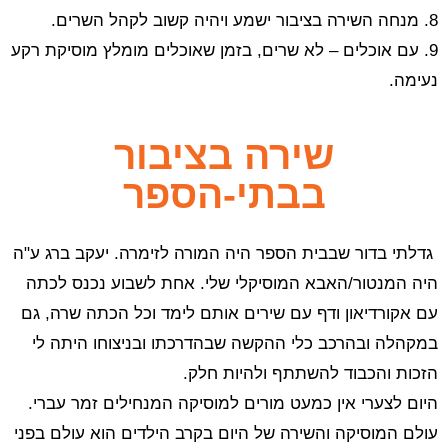
8. מנחה השירה בציבור ישמע ויהיה קשוב לקהל השרים.
9. עם אוכלים – לא שרים, בזמן שאוכלים מומלץ מוסיקת רקע
נעימה.
שירה בציבור
בבתי-הספר
גדלתי בדור שבבית הספר היה המורה לזימרה. יעקב ברג ע"ה
היה המנטור/האבא המוסיקלי שלי. אחת לשבוע נכנס לכתה
עם אקורדיאון ודף עם שירים אותם לימד וכל הכתה שרה, גם
במקהלה ובהרכב כלי ההקשה שבהדרכתו ובניצוחו היתה לי
הזכות והכבוד להשתתף ולהיות חלק.
היום לצערי אין כמעט מורים למוסיקה המנחילים זמר עברי.
עולם המוסיקה והשירה של היום בקרב הילדים הוא עולם בפני