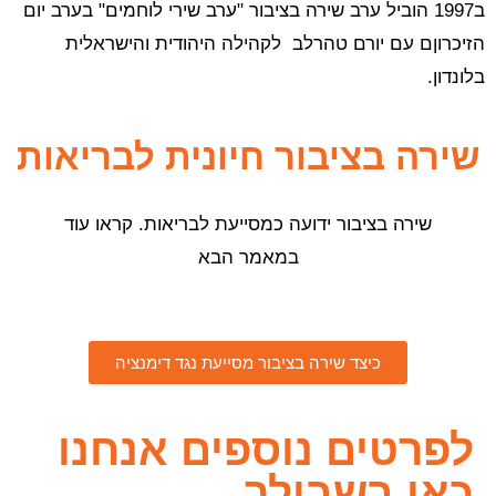
ב1997 הוביל ערב שירה בציבור "ערב שירי לוחמים" בערב יום
הזיכרוןם עם יורם טהרלב לקהילה היהודית והישראלית
בלונדון.
שירה בציבור חיונית לבריאות
שירה בציבור ידועה כמסייעת לבריאות. קראו עוד
במאמר הבא
כיצד שירה בציבור מסייעת נגד דימנציה
לפרטים נוספים אנחנו
כאן בשבילך