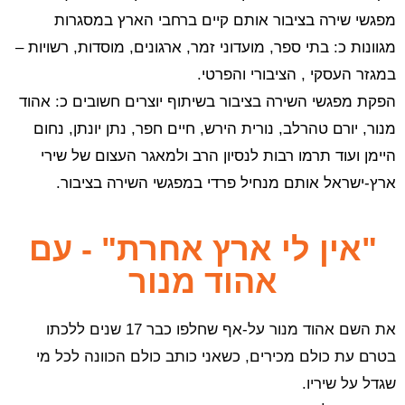
מפגשי שירה בציבור אותם קיים ברחבי הארץ במסגרות
מגוונות כ: בתי ספר, מועדוני זמר, ארגונים, מוסדות, רשויות –
במגזר העסקי , הציבורי והפרטי.
הפקת מפגשי השירה בציבור בשיתוף יוצרים חשובים כ: אהוד
מנור, יורם טהרלב, נורית הירש, חיים חפר, נתן יונתן, נחום
היימן ועוד תרמו רבות לנסיון הרב ולמאגר העצום של שירי
ארץ-ישראל אותם מנחיל פרדי במפגשי השירה בציבור.
"אין לי ארץ אחרת" - עם
אהוד מנור
את השם אהוד מנור על-אף שחלפו כבר 17 שנים ללכתו
בטרם עת כולם מכירים, כשאני כותב כולם הכוונה לכל מי
שגדל על שיריו.