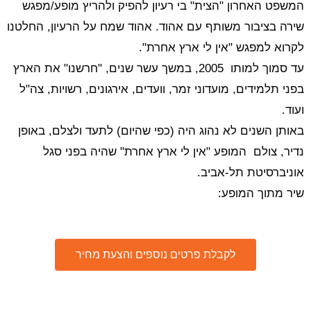
המשפט האחרון "הצית" בי רעיון להפיק ולהריץ מופע/מפגש
שירה בציבור משותף עם אהוד. אהוד שמח על הרעיון, החלטנו
לקרוא למפגש "אין לי ארץ אחרת".
עד סמוך למותו 2005, במשך עשר שנים, "חרשנו" את הארץ
בפני תלמידים, מועדוני זמר, וועדים, אירגונים, רשויות, צה"ל
ועוד.
באותן השנים לא נהוג היה (כפי שהיום) לתעד ולצלם, באופן
נדיר, צולם המופע "אין לי ארץ אחרת" שהיה בפני סגל
אוניברסיטת תל-אביב.
שיר מתוך המופע:
לקבלת פרטים נוספים והצעת מחיר