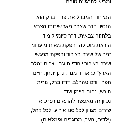
ומביא להרגשה טובה.
המייחד והמבדל את פרדי ברק הוא
הנסיון הרב שצבר מאז שירותו הצבאי
בלהקה צבאית, דרך סיומי לימודי
הוראת מוסיקה, הפקת מאות מועדוני
זמר של שירה בציבור והפקת מפגשי
שירה בציבור ייחודיים עם יוצרים "מלח
הארץ" כ: אהוד מנור, נתן יונתן, חיים
חפר, יורם טהרלב, דודו ברק, נורית
הירש, נחום היימן ועוד.
נסיון זה מאפשר להתאים רפרטואר
שירים מגווון לכל סוג אירוע ולכל קהל,
(ילדים, נוער, מבוגרים וגימלאים).