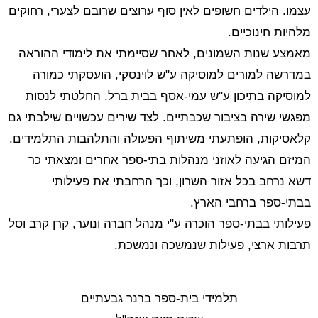
עצמו. הילדים חשופים לאין סוף ערוצים שרובם לצערי, רחוקים
מלהיות חינוכיים.
מאמצע שנות השמונים, לאחר שסיימתי את לימודי ההוראה
במדרשה למורים למוסיקה ע"ש לוינסקי, הועסקתי כמורה
למוסיקה בתיכון ע"ש עמי-אסף בבית ברל. החלטתי לנסות
מפגשי שירה בציבור שכבתיים. לצד שירים עכשויים שילבתי גם
קלאסיקות, הופתעתי משיתוף הפעולה והתלהבות התלמידים.
המיזם הגיעה לאוזני מנהלות בתי-ספר אחרים ומצאתי כר
דשא נרחב בכל אזור השרון, וכך הרחבתי את פעילותי
בבתי-ספר ברחבי הארץ.
פעילותי בבתי-ספר הוכרה ע"י מנהל חברה ונוער, קרן קרב וסל
תרבות ארצי, פעילות שנמשכה ונמשכת.
תלמידי בית-ספר ברנר גבעתיים