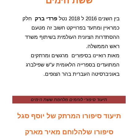
ששת הימים
בין השנים 2016 ל 2018 נטל
פרדי ברק
חלק
כמראיין ומתעד בפרוייקט חשוב זה מטעם
ההסתדרות הציונית העולמית בשיתוף משרד
ראש הממשלה.
מאות רואיינו בסיפורים מרגשים ומרתקים
המתועדים בספרייה הלאומית ע"ש שפילברג
באוניברסיטה העברית בהר הצופים.
תיעוד סיפורי לוחמים מלחמת ששת הימים
תיעוד סיפורו המרתק של יוסף סגל
סיפורו שלהלוחם מאיר מארק