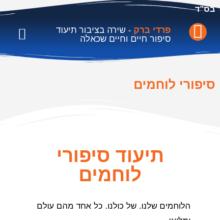
בס"ד
פרדי ברק
- שירה בציבור תיעוד
סיפור חיים וחיים שכאלה
סל תרבות-פרויקט גפן
ממליצים וקליפים
יום הולדת, נישואין, 
סיפורי לוחמים
תיעוד סיפורי
לוחמים
הלוחמים שלנו. של כולנו. כל אחד מהם עולם